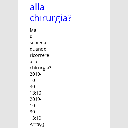
alla
chirurgia?
Mal
di
schiena:
quando
ricorrere
alla
chirurgia?
2019-
10-
30
13:10
2019-
10-
30
13:10
Array()